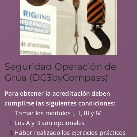
Seguridad Operación de
Grúa (DC3byCompass)
Para obtener la acreditación deben
cumplirse las siguientes condiciones:
Tomar los modulos I, II, III y IV
Los A y B son opcionales
Haber realizado los ejercicios prácticos