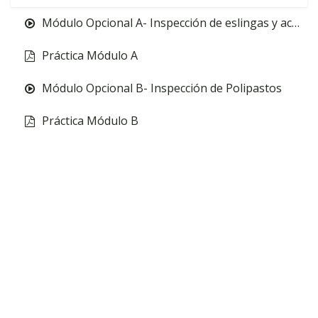
Módulo Opcional A- Inspección de eslingas y accesorios de izaje y preparación de la carga
Práctica Módulo A
Módulo Opcional B- Inspección de Polipastos
Práctica Módulo B