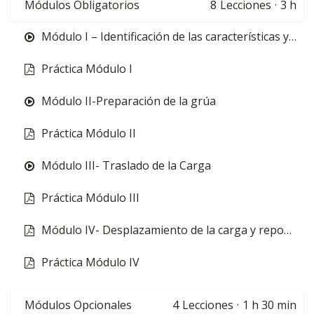
Módulos Obligatorios
8
Lecciones
·
3 h
Módulo I – Identificación de las características y controles de la grúa
Práctica Módulo I
Módulo II-Preparación de la grúa
Práctica Módulo II
Módulo III- Traslado de la Carga
Práctica Módulo III
Módulo IV- Desplazamiento de la carga y reposo final
Práctica Módulo IV
Módulos Opcionales
4
Lecciones
·
1 h 30 min